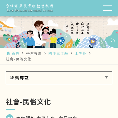
首頁
學習專區
國小三年級
上學期
home
navigate_next
navigate_next
navigate_next
navigate_next
社會-民俗文化
學習專區
社會-民俗文化