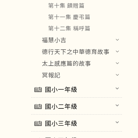
第十集 饋贈篇
第十一集 慶弔篇
第十二集 稱呼篇
福慧小吉
德行天下之中華德育故事
太上感應篇的故事
冥報記
國小一年級
keyboard_arrow_down
國小二年級
keyboard_arrow_down
國小三年級
keyboard_arrow_down