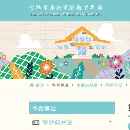
首頁
學習專區
學齡前兒童
常禮舉要
home
navigate_next
navigate_next
navigate_next
navigate_next
學習專區
學齡前兒童
keyboard_arrow_up