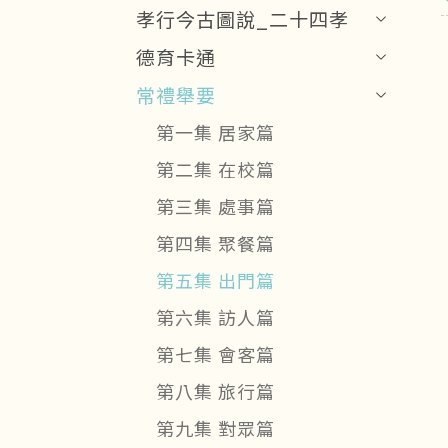
孝行今古圖說_二十四孝
德育卡通
常禮舉要
第一集 居家篇
第二集 在校篇
第三集 處事篇
第四集 聚餐篇
第五集 出門篇
第六集 訪人篇
第七集 會客篇
第八集 旅行篇
第九集 對眾篇