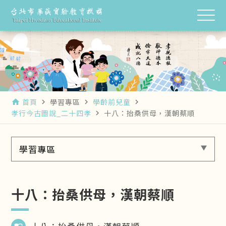
首頁
學習專區
學齡前兒童
home
navigate_next
navigate_next
navigate_next
孝行今古圖說_二十四孝
十八：抬桑供母，漢朝蔡順
navigate_next
學習專區
十八：抬桑供母，漢朝蔡順