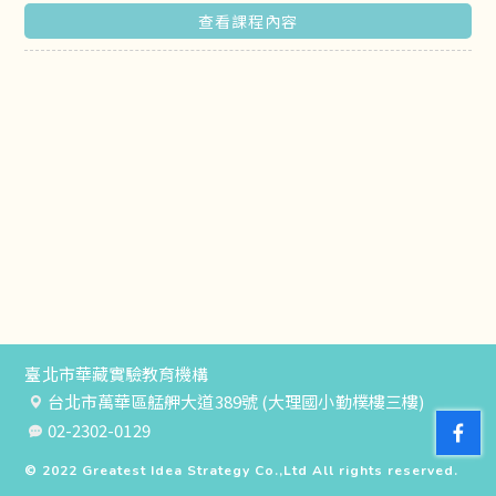
查看課程內容
臺北市華藏實驗教育機構
台北市萬華區艋舺大道389號 (大理國小勤樸樓三樓)
02-2302-0129
© 2022
Greatest Idea Strategy Co.,Ltd
All rights reserved.