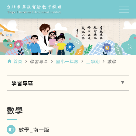
首頁
學習專區
國小一年級
上學期
數學
home
navigate_next
navigate_next
navigate_next
navigate_next
學習專區
數學
數學_南一版
import_contacts