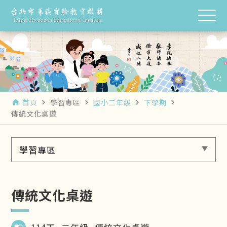
首頁
學習專區
國小二年級
下學期
home
navigate_next
navigate_next
navigate_next
navigate_next
傳統文化桌遊
學習專區
傳統文化桌遊