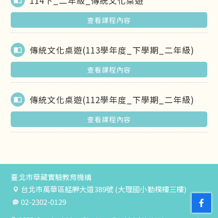
114下_二年級_傳統文化桌遊
import_contacts
查看課程內容
傳統文化桌遊(113學年度_下學期_二年級)
import_contacts
查看課程內容
傳統文化桌遊(112學年度_下學期_二年級)
import_contacts
查看課程內容
臺北市華藏實驗教育機構
台北市萬華區艋舺大道389號 (大理國小勤樸樓三樓)
02-2302-0129