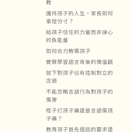
教
護持孩子的人生，家長如何
拿捏分寸？
給孩子信任的力量而非操心
的負能量
如何合力教導孩子
覺察學習語言背後的價值觀
放下對孩子佔有控制對立的
念頭
不能忽略言語行為對孩子的
傷害
棍子打孩子痛還是言語傷孩
子痛？
教育孩子首先提起的要求還