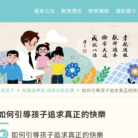
最新公告
教育理念
教學團隊
課程簡介
教育孩子
英國漢學院 成德法師主講
如何引導孩子追求真正的快
navigate_next
navigate_next
如何引導孩子追求真正的快樂
如何引導孩子追求真正的快樂
import_contacts