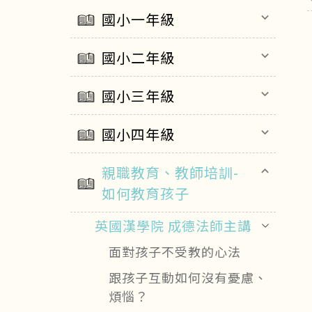
國小一年級
keyboard_arrow_down
國小二年級
keyboard_arrow_down
國小三年級
keyboard_arrow_down
國小四年級
keyboard_arrow_down
親職教育、教師培訓-
keyboard_arrow_up
如何教育孩子
英國漢學院 成德法師主講
面對孩子不受教的心法
跟孩子互動如何沒有憂慮、
煩惱？