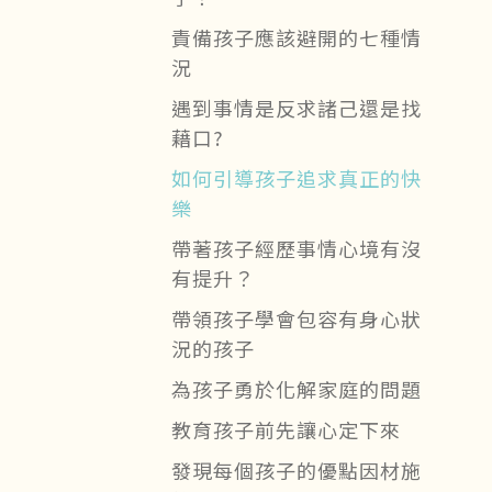
責備孩子應該避開的七種情
況
遇到事情是反求諸己還是找
藉口?
如何引導孩子追求真正的快
樂
帶著孩子經歷事情心境有沒
有提升？
帶領孩子學會包容有身心狀
況的孩子
為孩子勇於化解家庭的問題
教育孩子前先讓心定下來
發現每個孩子的優點因材施