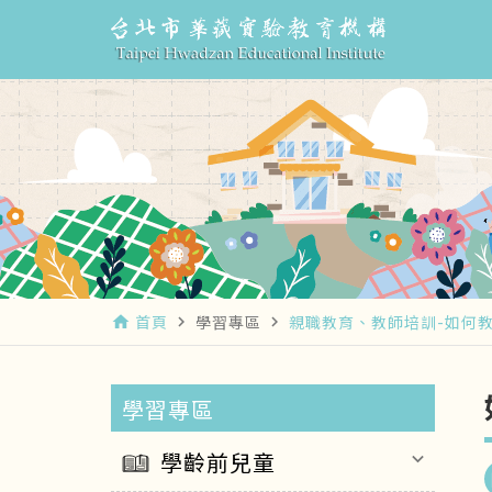
首頁
學習專區
親職教育、教師培訓-如何
home
navigate_next
navigate_next
學習專區
學齡前兒童
keyboard_arrow_down