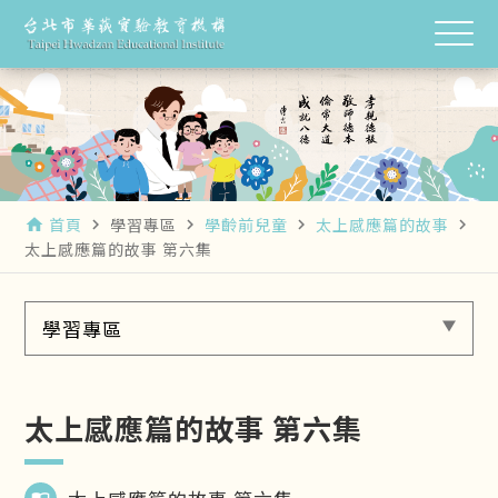
首頁
學習專區
學齡前兒童
太上感應篇的故事
home
navigate_next
navigate_next
navigate_next
navigate_next
太上感應篇的故事 第六集
學習專區
太上感應篇的故事 第六集