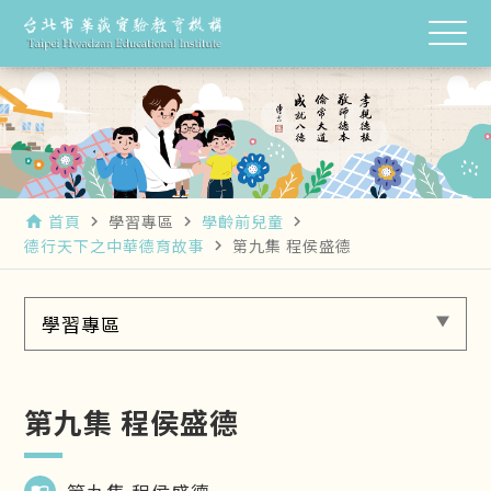
首頁
學習專區
學齡前兒童
home
navigate_next
navigate_next
navigate_next
德行天下之中華德育故事
第九集 程侯盛德
navigate_next
學習專區
第九集 程侯盛德