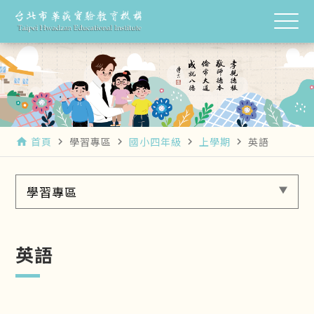
首頁
學習專區
國小四年級
上學期
英語
home
navigate_next
navigate_next
navigate_next
navigate_next
學習專區
英語