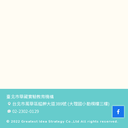
臺北市華藏實驗教育機構
台北市萬華區艋舺大道389號 (大理國小勤樸樓三樓)
02-2302-0129
© 2022
Greatest Idea Strategy Co.,Ltd
All rights reserved.