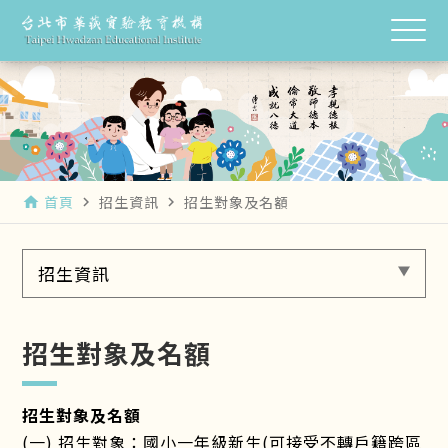
首頁
招生資訊
招生對象及名額
home
navigate_next
navigate_next
招生資訊
招生對象及名額
招生對象及名額
(一) 招生對象：國小一年級新生(可接受不轉戶籍跨區