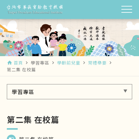
首頁
學習專區
學齡前兒童
常禮舉要
home
navigate_next
navigate_next
navigate_next
navigate_next
第二集 在校篇
學習專區
第二集 在校篇