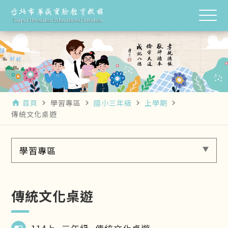
首頁
學習專區
國小三年級
上學期
home
navigate_next
navigate_next
navigate_next
navigate_next
傳統文化桌遊
學習專區
傳統文化桌遊