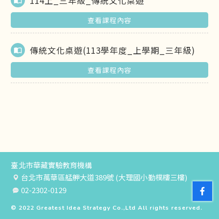
114上_三年級_傳統文化桌遊
import_contacts
查看課程內容
傳統文化桌遊(113學年度_上學期_三年級)
import_contacts
查看課程內容
臺北市華藏實驗教育機構
台北市萬華區艋舺大道389號 (大理國小勤樸樓三樓)
02-2302-0129
© 2022
Greatest Idea Strategy Co.,Ltd
All rights reserved.