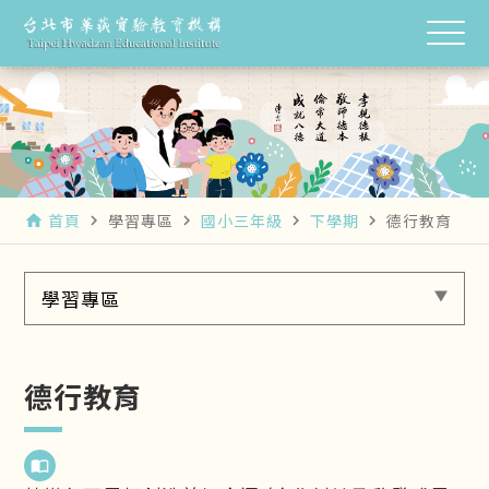
首頁
學習專區
國小三年級
下學期
德行教育
home
navigate_next
navigate_next
navigate_next
navigate_next
學習專區
德行教育
import_contacts