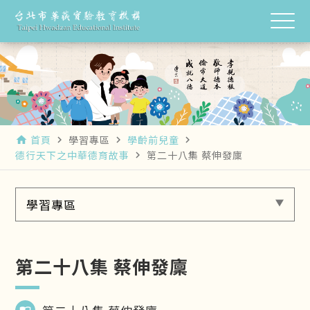
首頁
學習專區
學齡前兒童
home
navigate_next
navigate_next
navigate_next
德行天下之中華德育故事
第二十八集 蔡伸發廩
navigate_next
學習專區
第二十八集 蔡伸發廩