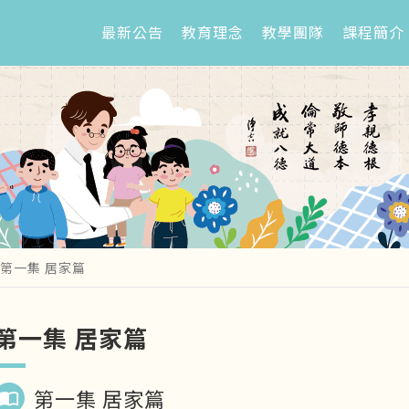
最新公告
教育理念
教學團隊
課程簡介
第一集 居家篇
第一集 居家篇
第一集 居家篇
import_contacts