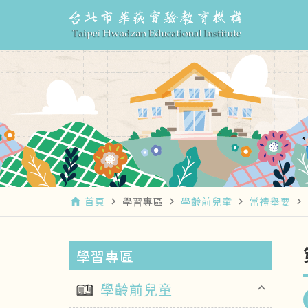
首頁
學習專區
學齡前兒童
常禮舉要
home
navigate_next
navigate_next
navigate_next
navigate_next
學習專區
學齡前兒童
keyboard_arrow_up