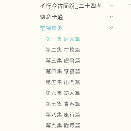
孝行今古圖說_二十四孝
德育卡通
常禮舉要
第一集 居家篇
第二集 在校篇
第三集 處事篇
第四集 聚餐篇
第五集 出門篇
第六集 訪人篇
第七集 會客篇
第八集 旅行篇
第九集 對眾篇