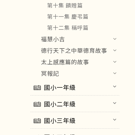
第十集 饋贈篇
第十一集 慶弔篇
第十二集 稱呼篇
福慧小吉
德行天下之中華德育故事
太上感應篇的故事
冥報記
國小一年級
keyboard_arrow_down
國小二年級
keyboard_arrow_down
國小三年級
keyboard_arrow_down