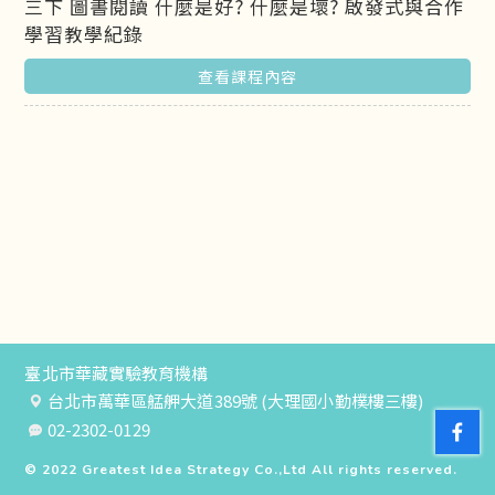
三下 圖書閱讀 什麼是好? 什麼是壞? 啟發式與合作
學習教學紀錄
查看課程內容
臺北市華藏實驗教育機構
台北市萬華區艋舺大道389號 (大理國小勤樸樓三樓)
02-2302-0129
© 2022
Greatest Idea Strategy Co.,Ltd
All rights reserved.