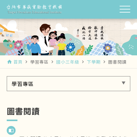
首頁
學習專區
國小三年級
下學期
圖書閱讀
home
navigate_next
navigate_next
navigate_next
navigate_next
學習專區
圖書閱讀
import_contacts