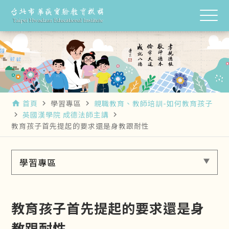
首頁
學習專區
親職教育、教師培訓-如何教育孩子
home
navigate_next
navigate_next
英國漢學院 成德法師主講
navigate_next
navigate_next
教育孩子首先提起的要求還是身教跟耐性
學習專區
教育孩子首先提起的要求還是身
教跟耐性