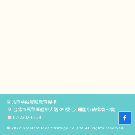
臺北市華藏實驗教育機構
台北市萬華區艋舺大道389號 (大理國小勤樸樓三樓)
02-2302-0129
© 2022
Greatest Idea Strategy Co.,Ltd
All rights reserved.