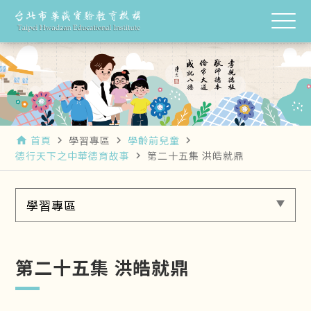
首頁
學習專區
學齡前兒童
home
navigate_next
navigate_next
navigate_next
德行天下之中華德育故事
第二十五集 洪皓就鼎
navigate_next
學習專區
第二十五集 洪皓就鼎