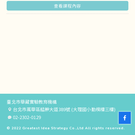
查看課程內容
臺北市華藏實驗教育機構
台北市萬華區艋舺大道389號 (大理國小勤樸樓三樓)
02-2302-0129
© 2022
Greatest Idea Strategy Co.,Ltd
All rights reserved.