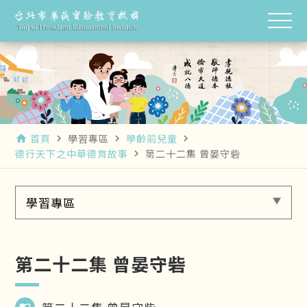
首頁
學習專區
學齡前兒童
home
navigate_next
navigate_next
navigate_next
德行天下之中華德育故事
第二十二集 曾晏守砦
navigate_next
學習專區
第二十二集 曾晏守砦