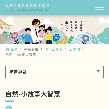
首頁
學習專區
國小二年級
上學期
home
navigate_next
navigate_next
navigate_next
navigate_next
自然-小故事大智慧
學習專區
自然-小故事大智慧