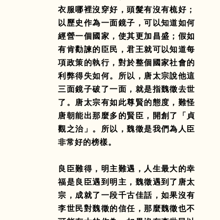
衣服哪裡沒穿好，頭髮有沒有梳好；
以歷史作為一面鏡子，可以知道如何
經營一個國家，使其更加昌盛；假如
有肯勸諫的臣民，君王就可以知道每
項政策的執行，對於整個國家社會的
利弊得失如何。所以，唐太宗說他這
三面鏡子破了一面，就是指魏徵去世
了。唐太宗有如此尊賢的態度，難怪
唐朝能出那麼多的賢臣，開創了「貞
觀之治」。所以，魏徵是我們為人臣
非常好的榜樣。
良臣難得，明主難遇，人生最大的幸
福是良臣遇到明主，魏徵遇到了唐太
宗，成就了一段千古佳話，如果沒有
李世民對魏徵的信任，那麼魏徵也不