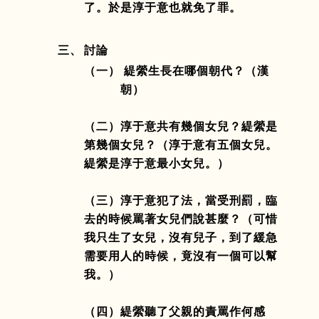
了。於是淳于意也就免了罪。
三、
討論
（一）
緹縈生長在哪個朝代？（漢
朝）
（二）淳于意共有幾個女兒？緹縈是
第幾個女兒？（淳于意有五個女兒。
緹縈是淳于意最小女兒。）
（三）淳于意犯了法，當受刑罰，臨
去的時候罵著女兒們說甚麼？（可惜
我只生了女兒，沒有兒子，到了緩急
需要用人的時候，竟沒有一個可以幫
我。）
（四）緹縈聽了父親的責罵作何感