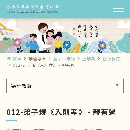
首頁
學習專區
國小一年級
上學期
德行教育
home
navigate_next
navigate_next
navigate_next
navigate_next
012-弟子規《入則孝》 - 親有過
navigate_next
德行教育
012-弟子規《入則孝》 - 親有過