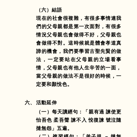
（六）結語
現在的社會很複雜，有很多事情連我
們的父母親都是第一次面對，有很多
情況父母親也會做得不好，父母親也
會做得不對。這時候就是體會孝道真
諦的機會，我們要學習古聖先賢的做
法，一定要站在父母親的立場看事
情，父母親也有他人生辛苦的一面，
當父母親的做法不是很好的時候，一
定要和顏悅色。
六、
活動延伸
（一）每天讀經句：「親有過 諫使更
怡吾色 柔吾聲 諫不入 悅復諫 號泣隨
撻無怨」五遍。
（二）複習經句：「弟子規 － 撻無