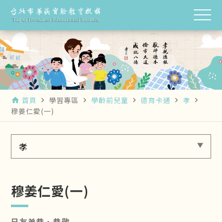
首頁
學習專區
學齡前兒童
德育卡通
孝
home
navigate_next
navigate_next
navigate_next
navigate_next
navigate_next
穆姜仁愛(一)
孝
穆姜仁愛(一)
兄友弟恭、恭敬