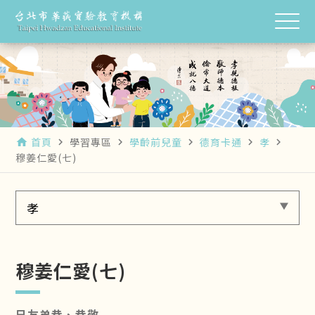
首頁
學習專區
學齡前兒童
德育卡通
孝
home
navigate_next
navigate_next
navigate_next
navigate_next
navigate_next
穆姜仁愛(七)
孝
穆姜仁愛(七)
兄友弟恭、恭敬