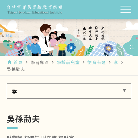
首頁
學習專區
學齡前兒童
德育卡通
孝
home
navigate_next
navigate_next
navigate_next
navigate_next
navigate_next
吳孫勸夫
孝
吳孫勸夫
財物輕 怨何生 財布施 得財富