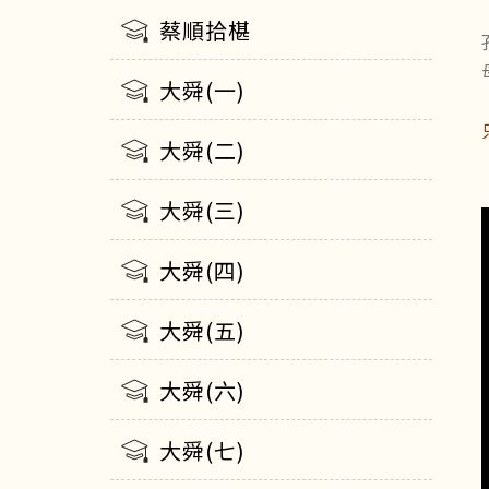
蔡順拾椹
大舜(一)
大舜(二)
大舜(三)
大舜(四)
大舜(五)
大舜(六)
大舜(七)