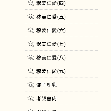
穆姜仁愛(四)
穆姜仁愛(五)
穆姜仁愛(六)
穆姜仁愛(七)
穆姜仁愛(八)
穆姜仁愛(九)
郯子鹿乳
考叔舍肉