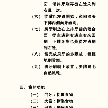
面，傾斜牙刷再從左邊刷到
右邊一次。
（六） 從嘴巴左邊開始，來回沿著
下排內側面牙齒刷。
（七） 將牙刷放在上排牙齒的咬合
面，從左邊到右邊左右來回
刷，下排牙齒也是從左邊刷
到右邊。
（八） 當完成刷牙的步驟後，輕輕
地刷舌頭。
（九） 將牙刷朝上放置，要讓刷毛
自然風乾。
四、
齒的功能
（一）
門牙：切斷食物
（二）
犬齒：撕裂食物
（三）
臼齒：磨碎食物