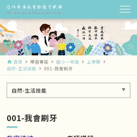
首頁
學習專區
國小一年級
上學期
home
navigate_next
navigate_next
navigate_next
navigate_next
自然-生活技能
001-我會刷牙
navigate_next
自然-生活技能
001-我會刷牙