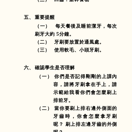
五、
重要提醒
（一）
每天餐後及睡前潔牙，每次
刷牙大約
5
分鐘。
（二）
牙刷要放置於通風處。
（三）
使用軟毛、小頭牙刷。
六、
確認學生是否理解
（一） 你們是否記得剛剛的上課內
容，請將牙刷拿在手上，請
示範給我看你們會怎麼刷上
排前牙。
（二） 當你要刷上排右邊外側面的
牙齒時，你會怎麼拿牙刷
呢？ 刷上排左邊牙齒的外側
呢？