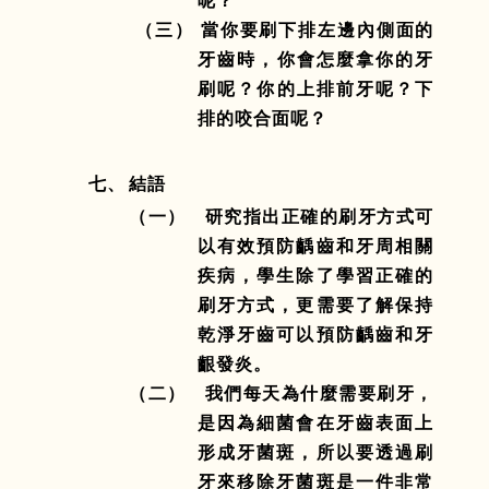
（三） 當你要刷下排左邊內側面的
牙齒時，你會怎麼拿你的牙
刷呢？你的上排前牙呢？下
排的咬合面呢？
七、
結語
（一）
研究指出正確的刷牙方式可
以有效預防齲齒和牙周相關
疾病，學生除了學習正確的
刷牙方式，更需要了解保持
乾淨牙齒可以預防齲齒和牙
齦發炎。
（二）
我們每天為什麼需要刷牙，
是因為細菌會在牙齒表面上
形成牙菌斑，所以要透過刷
牙來移除牙菌斑是一件非常