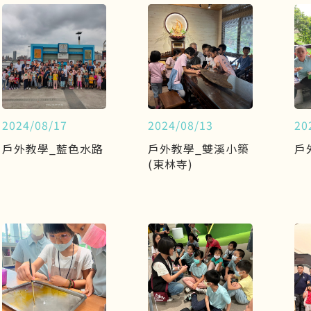
2024/08/17
2024/08/13
20
戶外教學_藍色水路
戶外教學_雙溪小築
戶
(東林寺)