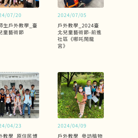
24/07/20
2024/07/05
師生戶外教學_臺
戶外教學_2024臺
兒童藝術節
北兒童藝術節-前進
社區《哪吒鬧龍
宮》
24/04/23
2024/04/09
外教學_原住民博
戶外教學_參訪植物