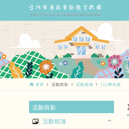
首頁
活動剪影
活動相簿
112學年度
home
navigate_next
navigate_next
navigate_next
活動剪影
活動相簿
keyboard_arrow_up