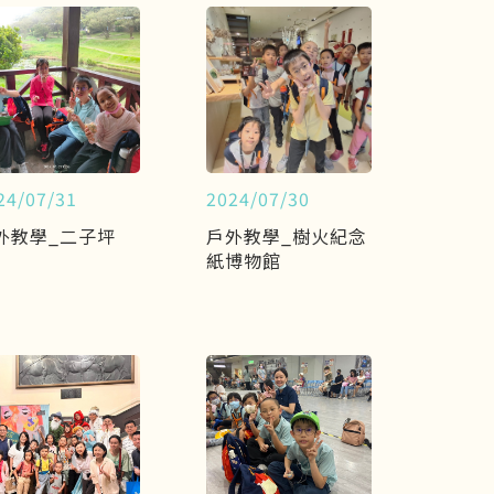
24/07/31
2024/07/30
外教學_二子坪
戶外教學_樹火紀念
紙博物館