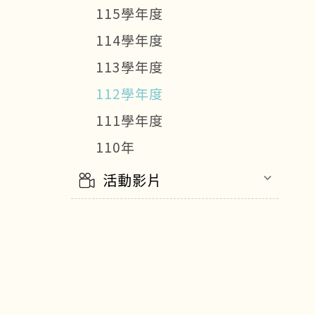
115學年度
114學年度
113學年度
112學年度
111學年度
110年
活動影片
keyboard_arrow_down