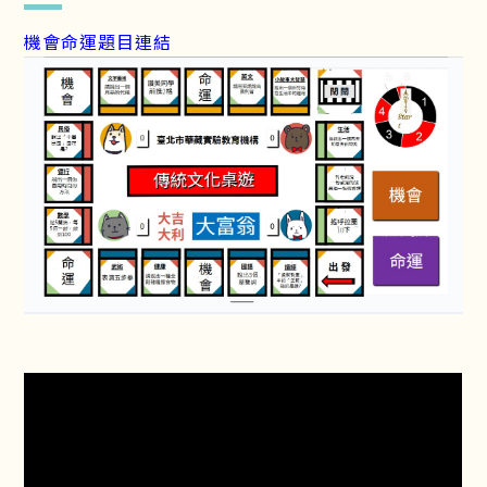
機會命運題目連結