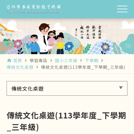
首頁
學習專區
國小三年級
下學期
home
navigate_next
navigate_next
navigate_next
navigate_next
傳統文化桌遊
傳統文化桌遊(113學年度_下學期_三年級)
navigate_next
傳統文化桌遊
傳統文化桌遊(113學年度_下學期
_三年級)