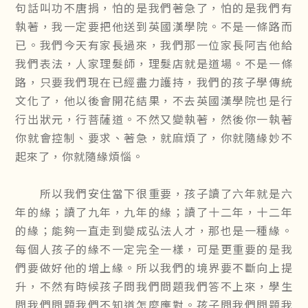
句話叫功不唐捐，怕的是我們著急了，怕的是我們有
執著，我一定要把他送到英國漢學院。不是一條路而
已。我們今天有家長過來，我們那一位家長阿吉他給
我們表法，人家理髮師，理髮店就是道場。不是一條
路，只要我們現在已經盡力護持，我們的孩子學傳統
文化了，他以後會開花結果，不去英國漢學院也是行
行出狀元，行菩薩道。不然又變執著，然後你一執著
你就會控制、要求、著急，就麻煩了，你就隨緣妙不
起來了，你就隨緣煩惱。
所以我們安住當下很重要，孩子讀了六年就是六
年的緣；讀了九年，九年的緣；讀了十二年，十二年
的緣；能夠一直走到變成弘法人才，那也是一種緣。
每個人孩子的緣不一定完全一樣，可是更重要的是我
們要做好他的增上緣。所以我們的境界要不斷向上提
升，不然有時候孩子問我們問題我們答不上來，學生
問我們問題我們不知道怎麼應對。孩子問我們問題我