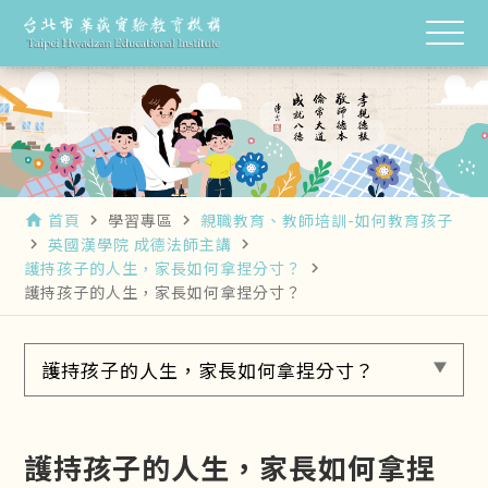
首頁
學習專區
親職教育、教師培訓-如何教育孩子
home
navigate_next
navigate_next
英國漢學院 成德法師主講
navigate_next
navigate_next
護持孩子的人生，家長如何拿捏分寸？
navigate_next
護持孩子的人生，家長如何拿捏分寸？
護持孩子的人生，家長如何拿捏分寸？
護持孩子的人生，家長如何拿捏