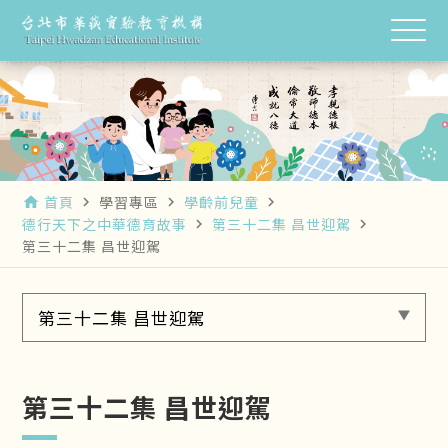
首頁
學習專區
學齡前兒童
home
navigate_next
navigate_next
navigate_next
德行天下之中華德育故事
第三十二集 昌世迎駕
navigate_next
navigate_next
第三十二集 昌世迎駕
第三十二集 昌世迎駕
第三十二集 昌世迎駕