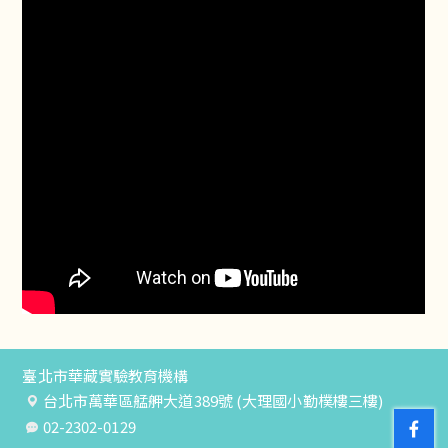
臺北市華藏實驗教育機構
台北市萬華區艋舺大道389號 (大理國小勤樸樓三樓)
02-2302-0129