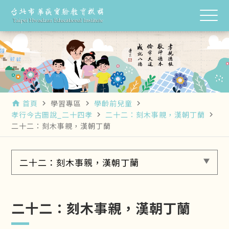
首頁
學習專區
學齡前兒童
home
navigate_next
navigate_next
navigate_next
孝行今古圖說_二十四孝
二十二：刻木事親，漢朝丁蘭
navigate_next
navigate_next
二十二：刻木事親，漢朝丁蘭
二十二：刻木事親，漢朝丁蘭
二十二：刻木事親，漢朝丁蘭