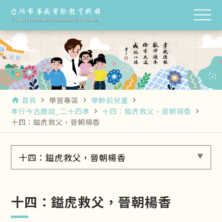
首頁
學習專區
學齡前兒童
home
navigate_next
navigate_next
navigate_next
孝行今古圖說_二十四孝
十四：鎰虎救父，晉朝楊香
navigate_next
navigate_next
十四：鎰虎救父，晉朝楊香
十四：鎰虎救父，晉朝楊香
十四：鎰虎救父，晉朝楊香