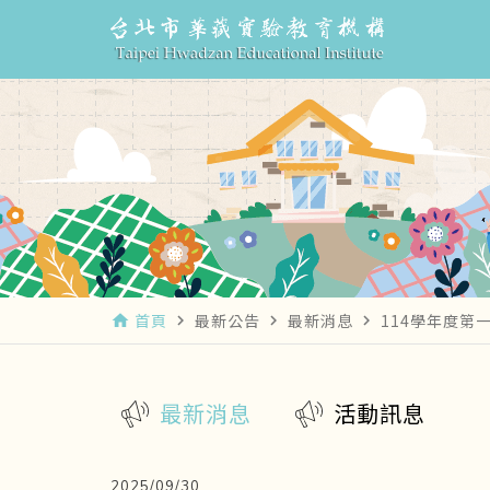
首頁
最新公告
最新消息
114學年度第
home
navigate_next
navigate_next
navigate_next
最新消息
活動訊息
2025/09/30