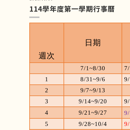
114學年度第一學期行事曆
日期
週
次
7/1~8/30
7
1
8/31~9/6
9/
2
9/7~9/13
3
9/14~9/20
9
4
9/21~9/27
9
5
9/28~10/4
9