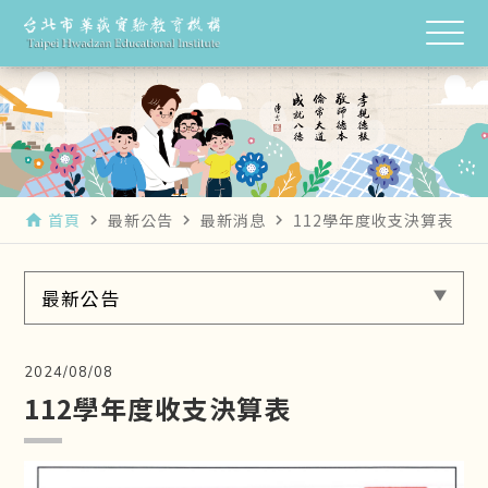
首頁
最新公告
最新消息
112學年度收支決算表
home
navigate_next
navigate_next
navigate_next
最新公告
2024/08/08
112學年度收支決算表